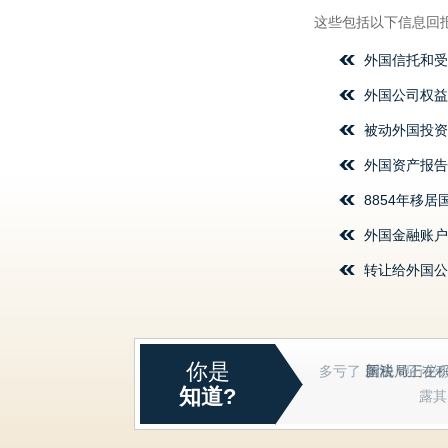
这些包括以下信息回报
外国信托和受益
外国公司权益
被动外国投资公
外国资产报告
8854年移居
外国金融账户，FB
转让给外国公
你是
国税局正在
知道?