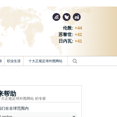
伦敦:
+44
苏黎世:
+41
日内瓦:
+41
源
职业生涯
十大正规足球外围网站
来帮助
十大正规足球外围网站 的专家
我们在全球范围内