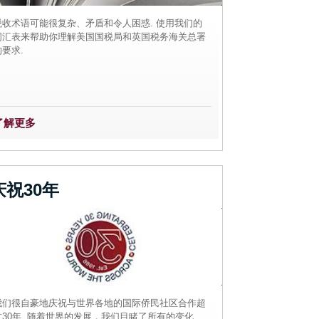
税收术语可能很复杂、矛盾和令人困惑. 使用我们的
词汇表来帮助你理解美国国税局和英国税务海关总署
的要求.
了解更多
庆祝30年
我们很自豪地庆祝与世界各地的国际侨民社区合作超
过30年. 随着世界的发展，我们目睹了所有的变化,