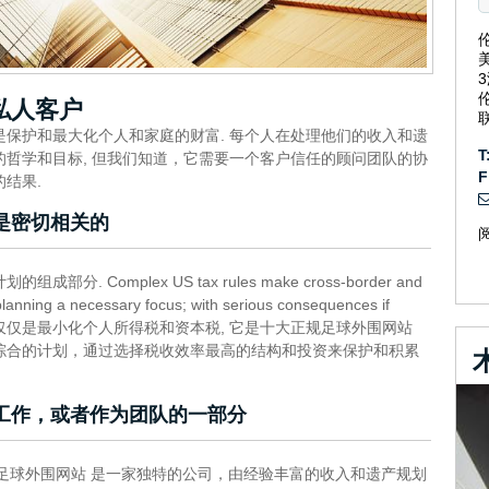
私人客户
是保护和最大化个人和家庭的财富. 每个人在处理他们的收入和遗
T
的哲学和目标, 但我们知道，它需要一个客户信任的顾问团队的协
F
结果.
是密切相关的
分. Complex US tax rules make cross-border and
planning a necessary focus; with serious consequences if
筹划不仅仅是最小化个人所得税和资本税, 它是十大正规足球外围网站
综合的计划，通过选择税收效率最高的结构和投资来保护和积累
工作，或者作为团队的一部分
规足球外围网站 是一家独特的公司，由经验丰富的收入和遗产规划