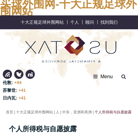
买球外围网-十大正规足球外
围网站
十大正规足球外围网站
个人
顾问
找到我们
Menu
伦敦:
+44
苏黎世:
+41
日内瓦:
+41
首页
|
十大正规足球外围网站
|
人
|
中东，亚洲和美洲
|
个人所得税与自愿披露
个人所得税与自愿披露