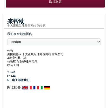
取得联系
来帮助
十大正规足球外围网站 的专家
我们在全球范围内
伦敦
美国税务 & 十大正规足球外围网站 有限公司
3港湾交易广场
伦敦E14灯头9通用电气
联合王国
T: +44
F: +44
电子邮件我们
阅读服务: