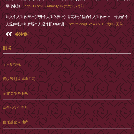
果你参加…
http://t.co/NuZAmyMyHk
大约2小时前
加入个人退休账户(或开个人退休账户). 有两种类型的个人退休帐户，传统的个
人退休帐户和罗斯个人退休帐户(谢谢…
http://t.co/gCkdVXjxUU
大约2天前
关注我们
服务
个人所得税
税收筹划 & 咨询公司
企业 & 业务服务
基金和伙伴关系
信托基金 & 地产