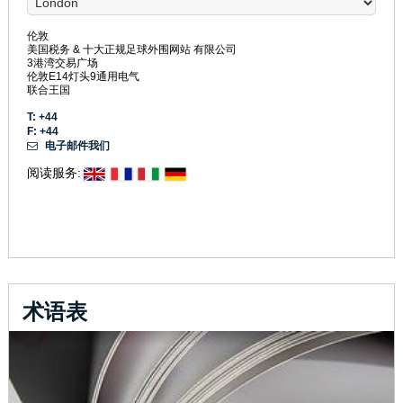
伦敦
美国税务 & 十大正规足球外围网站 有限公司
3港湾交易广场
伦敦E14灯头9通用电气
联合王国
T: +44
F: +44
电子邮件我们
阅读服务:
术语表