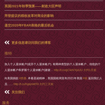
英国2021年秋季预算——财政大臣声明
拜登提议的税收改革对商业的影响
递交2020年FBAR表格的最后机会
更多信息请访问我们的博客
推特
加入个人退休账户(或开个人退休账户). 有两种类型的个人退休帐户，传统的个
人退休帐户和罗斯个人退休帐户(谢谢…
http://t.co/gCkdVXjxUU
大约1天前
向美国捐款
#慈善
. 本着圣诞精神，美国国税局宣布2021年美国
#税
返回我们人
员……
http://t.co/hgkjnIdtTA
大约三天前
关注我们
服务