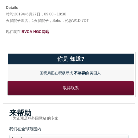
Details
时间:2019年6月27日，09:00 - 18:30
火腿院子酒店，1火腿院子，Soho，伦敦W1D 7DT
现在就在
BVCA HGC网站
.
你是
知道?
国税局正在积极寻找
不兼容的
美国人.
取得联系
来帮助
十大正规足球外围网站 的专家
我们在全球范围内