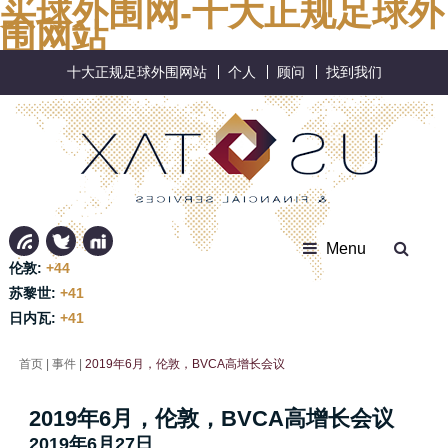
买球外围网-十大正规足球外
围网站
十大正规足球外围网站
个人
顾问
找到我们
Menu
伦敦:
+44
苏黎世:
+41
日内瓦:
+41
首页
|
事件
|
2019年6月，伦敦，BVCA高增长会议
2019年6月，伦敦，BVCA高增长会议
2019年6月27日