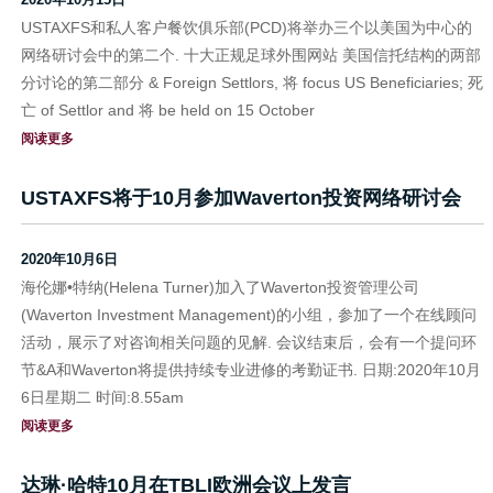
USTAXFS和私人客户餐饮俱乐部(PCD)将举办三个以美国为中心的
网络研讨会中的第二个. 十大正规足球外围网站 美国信托结构的两部
分讨论的第二部分 & Foreign Settlors, 将 focus US Beneficiaries; 死
亡 of Settlor and 将 be held on 15 October
阅读更多
USTAXFS将于10月参加Waverton投资网络研讨会
2020年10月6日
海伦娜•特纳(Helena Turner)加入了Waverton投资管理公司
(Waverton Investment Management)的小组，参加了一个在线顾问
活动，展示了对咨询相关问题的见解. 会议结束后，会有一个提问环
节&A和Waverton将提供持续专业进修的考勤证书. 日期:2020年10月
6日星期二 时间:8.55am
阅读更多
达琳·哈特10月在TBLI欧洲会议上发言