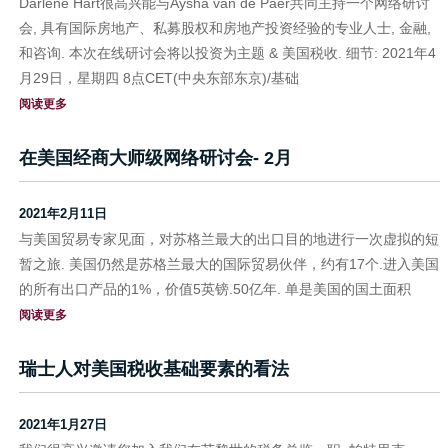
Darlene Hart很高兴能与Aysha van de Paer共同主持一个网络研讨
会, 具有国际房地产、私募股权和房地产投资经验的专业人士, 金融,
和咨询. 本次在线研讨会将以投资为主题 & 美国税收. 细节: 2021年4
月29日，星期四 8点CET(中央东部东京)/基础
阅读更多
在美国经商大师级网络研讨会- 2月
2021年2月11日
与美国贸易专家见面，对苏格兰最大的出口目的地进行一次虚拟的短
暂之旅. 美国仍然是苏格兰最大的国际贸易伙伴，约有17个.进入美国
的所有出口产品的1%，价值5英镑.50亿年. 单是美国的国土面积
阅读更多
瑞士人对美国税收基础要素的看法
2021年1月27日