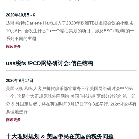
2020年10月5 - 6
达琳·哈特(Darlene Hart)加入了2020年欧洲TBLI虚拟会议的小组 &
10月6日. 会发生什么? ▪一个精心策划的项目，涉及ESG和影响的一
系列不同的主题
阅读更多
uss税fs /PCD网络研讨会:信任结构
2020年9月17日
美国s税fs和私人客户餐饮俱乐部将举办三个美国网络研讨会中的第
一个. 这是十大正规足球外围网站 美国信托结构两部分讨论的第一部
分 & 外国定居者，将在英国时间9月17日下午3点举行. 这次讨论将有
条理地进行
阅读更多
十大理财规划 & 美国侨民在英国的税务问题