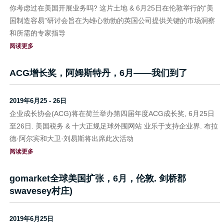
你考虑过在美国开展业务吗? 这片土地 & 6月25日在伦敦举行的“美
国制造容易”研讨会旨在为雄心勃勃的英国公司提供关键的市场洞察
和所需的专家指导
阅读更多
ACG增长奖，阿姆斯特丹，6月——我们到了
2019年6月25 - 26日
企业成长协会(ACG)将在荷兰举办第四届年度ACG成长奖, 6月25日
至26日. 美国税务 & 十大正规足球外围网站 业乐于支持企业界. 布拉
德·阿尔宾和大卫·刘易斯将出席此次活动
阅读更多
gomarket全球美国扩张，6月，伦敦. 剑桥郡
swavesey村庄)
2019年6月25日