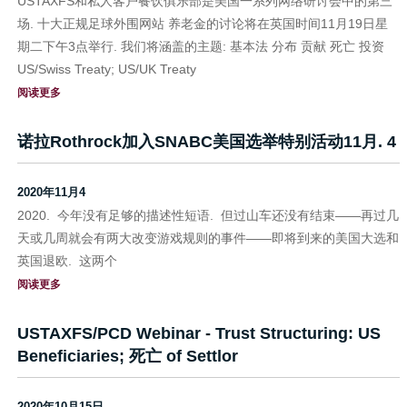
USTAXFS和私人客户餐饮俱乐部是美国一系列网络研讨会中的第三
场. 十大正规足球外围网站 养老金的讨论将在英国时间11月19日星
期二下午3点举行. 我们将涵盖的主题: 基本法 分布 贡献 死亡 投资
US/Swiss Treaty; US/UK Treaty
阅读更多
诺拉Rothrock加入SNABC美国选举特别活动11月. 4
2020年11月4
2020. 今年没有足够的描述性短语. 但过山车还没有结束——再过几
天或几周就会有两大改变游戏规则的事件——即将到来的美国大选和
英国退欧. 这两个
阅读更多
USTAXFS/PCD Webinar - Trust Structuring: US
Beneficiaries; 死亡 of Settlor
2020年10月15日