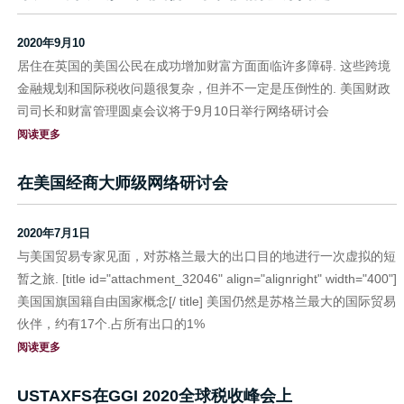
2020年9月10
居住在英国的美国公民在成功增加财富方面面临许多障碍. 这些跨境
金融规划和国际税收问题很复杂，但并不一定是压倒性的. 美国财政
司司长和财富管理圆桌会议将于9月10日举行网络研讨会
阅读更多
在美国经商大师级网络研讨会
2020年7月1日
与美国贸易专家见面，对苏格兰最大的出口目的地进行一次虚拟的短
暂之旅. [title id="attachment_32046" align="alignright" width="400"]
美国国旗国籍自由国家概念[/ title] 美国仍然是苏格兰最大的国际贸易
伙伴，约有17个.占所有出口的1%
阅读更多
USTAXFS在GGI 2020全球税收峰会上