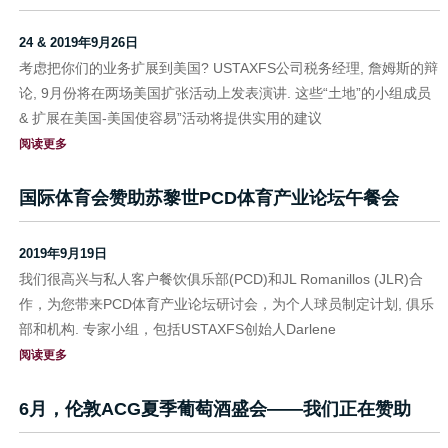
24 & 2019年9月26日
考虑把你们的业务扩展到美国? USTAXFS公司税务经理, 詹姆斯的辩
论, 9月份将在两场美国扩张活动上发表演讲. 这些“土地”的小组成员
& 扩展在美国-美国使容易”活动将提供实用的建议
阅读更多
国际体育会赞助苏黎世PCD体育产业论坛午餐会
2019年9月19日
我们很高兴与私人客户餐饮俱乐部(PCD)和JL Romanillos (JLR)合
作，为您带来PCD体育产业论坛研讨会，为个人球员制定计划, 俱乐
部和机构. 专家小组，包括USTAXFS创始人Darlene
阅读更多
6月，伦敦ACG夏季葡萄酒盛会——我们正在赞助