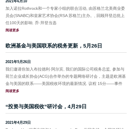
2021年6月10
加入诺拉Rothrock和一个专家小组的联合活动, 由苏格兰北美商业委
员会(SNABC)和皇家艺术协会(RSA 苏格兰)主办。, 回顾拜登总统上
任100天的影响. 乔·拜登当选
阅读更多
欧洲基金与美国联系的税务更新，5月26日
2021年5月26日
我们邀请你加入布拉德利·阿尔宾, 我们的国际公司税务总监, 参加与
荷兰企业成长协会(ACG)合作举办的专题网络研讨会，主题是欧洲基
金与美国的联系——美国税收环境的最新情况. 议程 15分——事件
阅读更多
“投资与美国税收”研讨会，4月29日
2021年4月29日