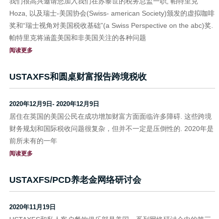
我们很高兴邀请您加入我们在苏黎世的税务总监一职, 帕特里克
Hoza, 以及瑞士-美国协会(Swiss- american Society)颁发的虚拟咖啡
奖和“瑞士视角对美国税收基础”(a Swiss Perspective on the abc)奖.
帕特里克将涵盖美国和非美国关注的各种问题
阅读更多
USTAXFS和圆桌财富报告跨境税收
2020年12月9日- 2020年12月9日
居住在英国的美国公民在成功增加财富方面面临许多障碍. 这些跨境
财务规划和国际税收问题很复杂，但并不一定是压倒性的. 2020年是
前所未有的一年
阅读更多
USTAXFS/PCD养老金网络研讨会
2020年11月19日